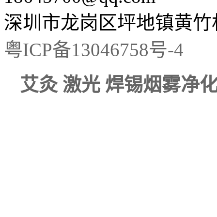
深圳市龙岗区坪地镇黄竹村
粤ICP备13046758号-4
艾灸 激光 焊锡烟雾净