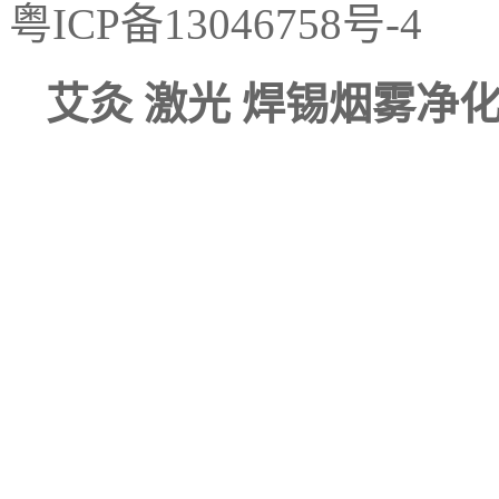
粤ICP备13046758号-4
艾灸 激光 焊锡烟雾净