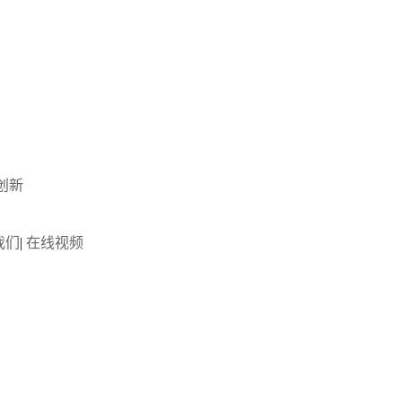
创新
我们
|
在线视频