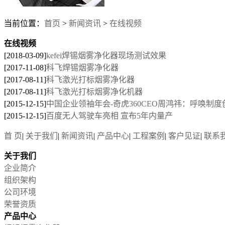
当前位置：
首页
>
新闻资讯
>
在线视频
在线视频
[2018-03-09]
kefei焊锡烟雾净化器现场测试效果
[2017-11-08]
科飞焊锡烟雾净化器
[2017-08-11]
科飞激光打标烟雾净化器
[2017-08-11]
科飞激光打标烟雾净化机器
[2015-12-15]
中国企业领袖年会-奇虎360CEO周鸿祎：呼唤制度
[2015-12-15]
百度无人驾驶车亮相 宣布5年内量产
首 页
|
关于我们
|
新闻资讯
|
产品中心
|
工程案例
|
客户见证
|
联系
关于我们
企业简介
组织架构
公司环境
荣誉资质
产品中心