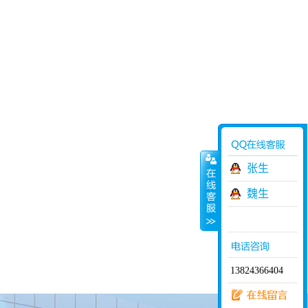
张生
魏生
13824366404